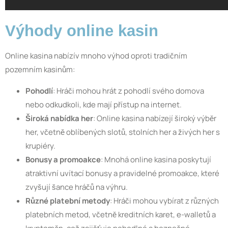
Výhody online kasin
Online kasina nabízív mnoho výhod oproti tradičním
pozemním kasinům:
Pohodlí
: Hráči mohou hrát z pohodlí svého domova
nebo odkudkoli, kde mají přístup na internet.
Široká nabídka her
: Online kasina nabízejí široký výběr
her, včetně oblíbených slotů, stolních her a živých her s
krupiéry.
Bonusy a promoakce
: Mnohá online kasina poskytují
atraktivní uvítací bonusy a pravidelné promoakce, které
zvyšují šance hráčů na výhru.
Různé platební metody
: Hráči mohou vybírat z různých
platebních metod, včetně kreditních karet, e-walletů a