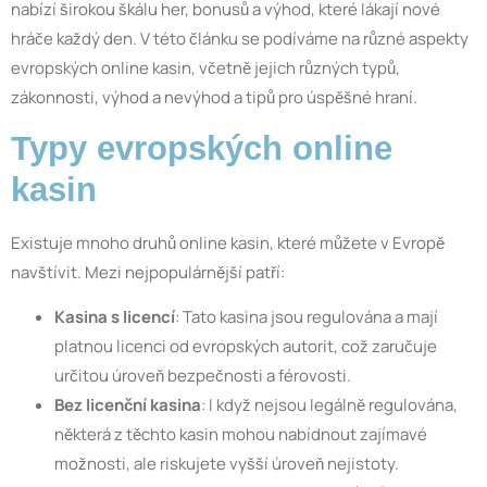
nabízí širokou škálu her, bonusů a výhod, které lákají nové
hráče každý den. V této článku se podíváme na různé aspekty
evropských online kasin, včetně jejich různých typů,
zákonnosti, výhod a nevýhod a tipů pro úspěšné hraní.
Typy evropských online
kasin
Existuje mnoho druhů online kasin, které můžete v Evropě
navštívit. Mezi nejpopulárnější patří:
Kasina s licencí
: Tato kasina jsou regulována a mají
platnou licenci od evropských autorit, což zaručuje
určitou úroveň bezpečnosti a férovosti.
Bez licenční kasina
: I když nejsou legálně regulována,
některá z těchto kasin mohou nabídnout zajímavé
možnosti, ale riskujete vyšší úroveň nejistoty.