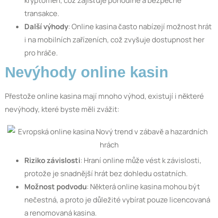
kryptoměn, což zajišťuje pohodlné a bezpečné
transakce.
Další výhody
: Online kasina často nabízejí možnost hrát
i na mobilních zařízeních, což zvyšuje dostupnost her
pro hráče.
Nevýhody online kasin
Přestože online kasina mají mnoho výhod, existují i některé
nevýhody, které byste měli zvážit:
Riziko závislosti
: Hraní online může vést k závislosti,
protože je snadnější hrát bez dohledu ostatních.
Možnost podvodu
: Některá online kasina mohou být
nečestná, a proto je důležité vybírat pouze licencovaná
a renomovaná kasina.