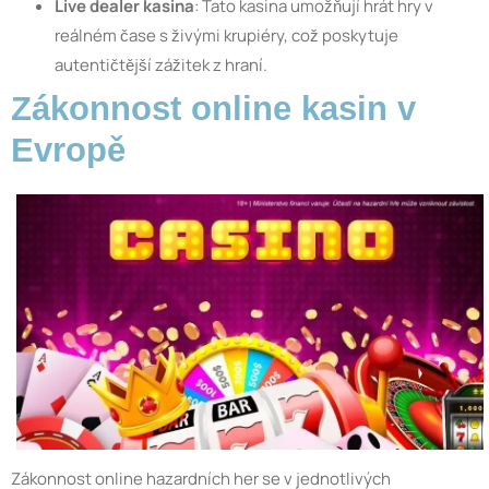
Live dealer kasina
: Tato kasina umožňují hrát hry v
reálném čase s živými krupiéry, což poskytuje
autentičtější zážitek z hraní.
Zákonnost online kasin v
Evropě
Zákonnost online hazardních her se v jednotlivých